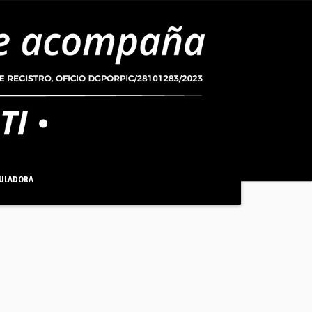
ULADORA