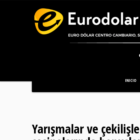
INICIO
Yarışmalar ve çekilişle