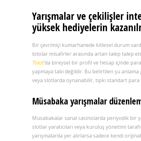
Yarışmalar ve çekilişler int
yüksek hediyelerin kazanıl
Bir çevrimiçi kumarhanede kitlesel durum vardı
lotolar misafirler arasında artan talep talep 
7slot
‘da bireysel bir profil ve hesap içinde par
yapmaya tabi değildir. Bu belirtilen şu anlama geli
veya slotlarda oynanabilir, tıpkı standart para 
Müsabaka yarışmalar düzenleme
Müsabakalar sanal casinolarda periyodik bir ş
slotlar yaratıcıları veya kuruluş yönetimi taraf
yarışmalarda yer alırlarsa sadece kendi orijinal