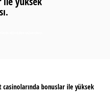
 ile yüksek
sı.
 YÜKSEK HEDIYELERIN KAZANILMASI.
et casinolarında bonuslar ile yüksek