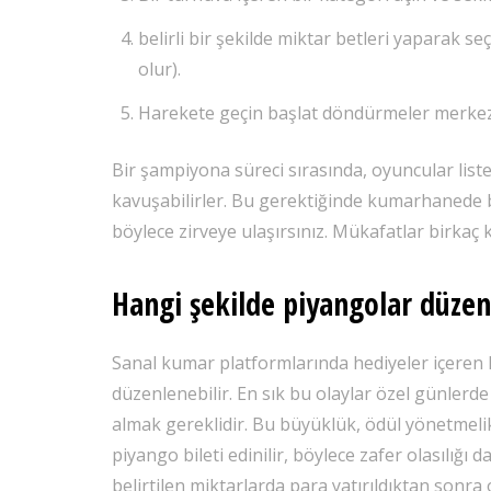
belirli bir şekilde miktar betleri yaparak s
olur).
Harekete geçin başlat döndürmeler merke
Bir şampiyona süreci sırasında, oyuncular liste
kavuşabilirler. Bu gerektiğinde kumarhanede b
böylece zirveye ulaşırsınız. Mükafatlar birkaç k
Hangi şekilde piyangolar düzen
Sanal kumar platformlarında hediyeler içeren
düzenlenebilir. En sık bu olaylar özel günlerde
almak gereklidir. Bu büyüklük, ödül yönetmelik
piyango bileti edinilir, böylece zafer olasılığ
belirtilen miktarlarda para yatırıldıktan sonra 