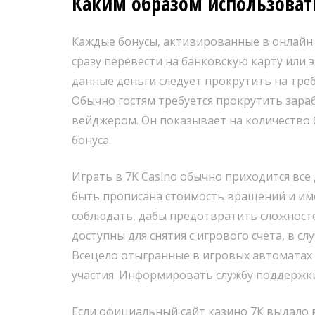
Каким образом использоват
Каждые бонусы, активированные в онлайн
сразу перевести на банковскую карту или 
данные деньги следует прокрутить на тре
Обычно гостям требуется прокрутить зара
вейджером. Он показывает на количество 
бонуса.
Играть в 7K Casino обычно приходится все
быть прописана стоимость вращений и им
соблюдать, дабы предотвратить сложносте
доступны для снятия с игрового счета, в сл
Всецело отыгранные в игровых автоматах 
участия. Информировать службу поддержки
Если официальный сайт казино 7К выдало в