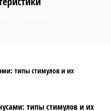
ктеристики
УСАМИ: ТИПЫ СТИМУЛОВ И ИХ ХАРАКТЕРИСТИКИ
ами: типы стимулов и их
нусами: типы стимулов и их