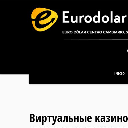
INICIO
Виртуальные казино