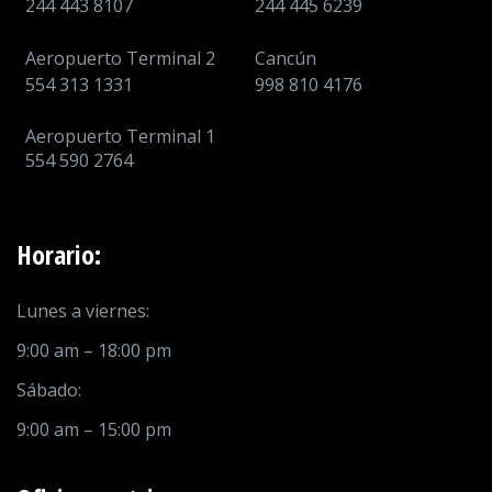
244 443 8107
244 445 6239
Aeropuerto Terminal 2
Cancún
554 313 1331
998 810 4176
Aeropuerto Terminal 1
554 590 2764
Horario:
Lunes a viernes:
9:00 am – 18:00 pm
Sábado:
9:00 am – 15:00 pm