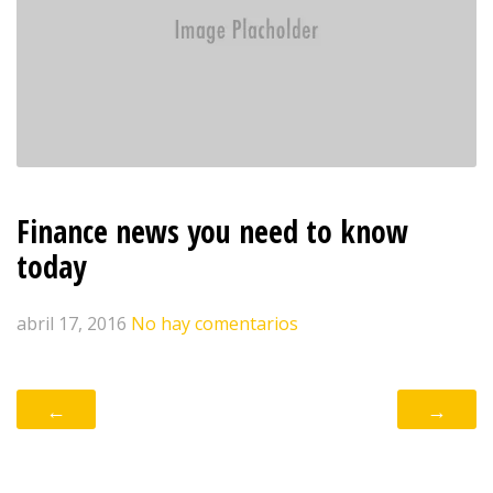
Finance news you need to know
today
abril 17, 2016
No hay comentarios
←
→