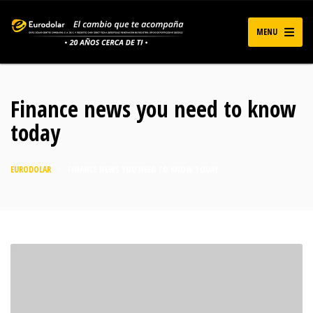
MENU
Finance news you need to know
today
EURODOLAR
>
FINANCE NEWS YOU NEED TO KNOW TODAY