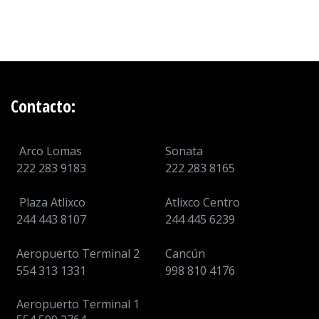
Contacto:
Arco Lomas
Sonata
222 283 9183
222 283 8165
Plaza Atlixco
Atlixco Centro
244 443 8107
244 445 6239
Aeropuerto Terminal 2
Cancún
554 313 1331
998 810 4176
Aeropuerto Terminal 1