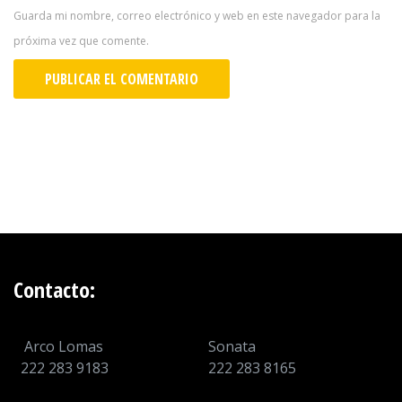
Guarda mi nombre, correo electrónico y web en este navegador para la
próxima vez que comente.
Contacto:
Arco Lomas
Sonata
222 283 9183
222 283 8165