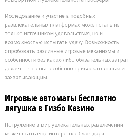
Исследование и участие в подобных
развлекательных платформах может стать не
только источником удовольствия, но и
возможностью испытать удачу. Возможность
опробовать различные игровые механизмы и
особенности без каких-либо обязательных затрат
делает этот опыт особенно привлекательным и
захватывающим.
Игровые автоматы бесплатно
лягушка в Гизбо Казино
Погружение в мир увлекательных развлечений
может стать ещё интереснее благодаря