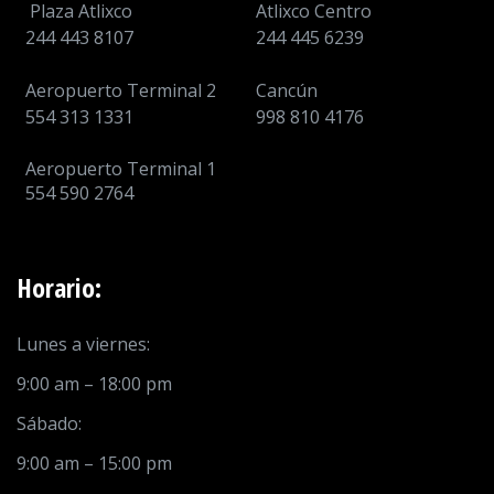
Plaza Atlixco
Atlixco Centro
244 443 8107
244 445 6239
Aeropuerto Terminal 2
Cancún
554 313 1331
998 810 4176
Aeropuerto Terminal 1
554 590 2764
Horario:
Lunes a viernes:
9:00 am – 18:00 pm
Sábado:
9:00 am – 15:00 pm