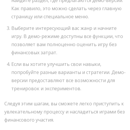
найдите раздел, где предлагаются демо-версии.
Как правило, это можно сделать через главную
страницу или специальное меню.
Выберите интересующий вас жанр и начните
игру. В демо-режиме доступны все функции, что
позволяет вам полноценно оценить игру без
финансовых затрат.
Если вы хотите улучшить свои навыки,
попробуйте разные варианты и стратегии. Демо-
версии предоставляют все возможности для
тренировок и экспериментов.
Следуя этим шагам, вы сможете легко приступить к
увлекательному процессу и насладиться играми без
финансового участия.