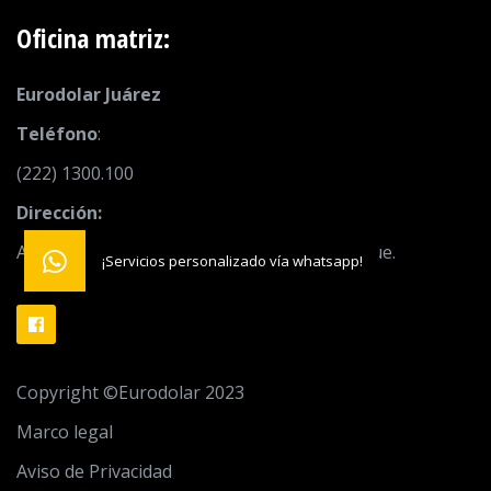
Oficina matriz:
Eurodolar Juárez
Teléfono
:
(222) 1300.100
Dirección:
Av. Juárez #2927,-3 La Paz, 72160 Puebla, Pue.
Copyright ©Eurodolar 2023
Marco legal
Aviso de Privacidad