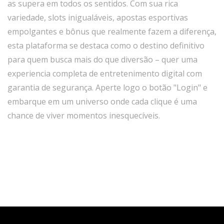
as supera em todos os sentidos. Com sua rica
variedade, slots inigualáveis, apostas esportivas
empolgantes e bônus que realmente fazem a diferença,
esta plataforma se destaca como o destino definitivo
para quem busca mais do que diversão – quer uma
experiencia completa de entretenimento digital com
garantia de segurança. Aperte logo o botão "Login" e
embarque em um universo onde cada clique é uma
chance de viver momentos inesquecíveis.