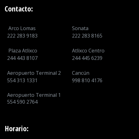
Contacto:
Arco Lomas
Sonata
222 283 9183
222 283 8165
Plaza Atlixco
Atlixco Centro
244 443 8107
244 445 6239
Aeropuerto Terminal 2
Cancún
554 313 1331
998 810 4176
Aeropuerto Terminal 1
554 590 2764
Horario: