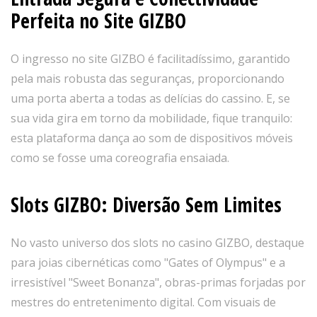
Perfeita no Site GIZBO
O ingresso no site GIZBO é facilitadíssimo, garantido
pela mais robusta das seguranças, proporcionando
uma porta aberta a todas as delícias do cassino. E, se
sua vida gira em torno da mobilidade, fique tranquilo:
esta plataforma dança ao som de dispositivos móveis
como se fosse uma coreografia ensaiada.
Slots GIZBO: Diversão Sem Limites
No vasto universo dos slots no casino GIZBO, destaque
para joias cibernéticas como "Gates of Olympus" e a
irresistível "Sweet Bonanza", obras-primas forjadas por
mestres do entretenimento digital. Com visuais de