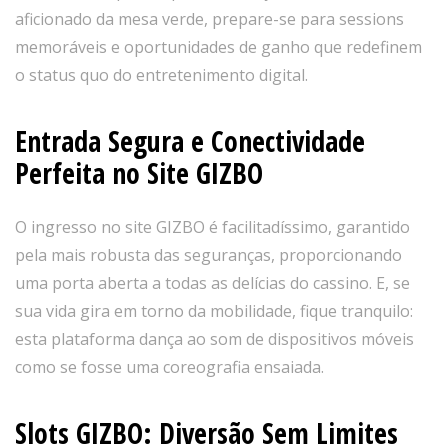
aficionado da mesa verde, prepare-se para sessions
memoráveis e oportunidades de ganho que redefinem
o status quo do entretenimento digital.
Entrada Segura e Conectividade
Perfeita no Site GIZBO
O ingresso no site GIZBO é facilitadíssimo, garantido
pela mais robusta das seguranças, proporcionando
uma porta aberta a todas as delícias do cassino. E, se
sua vida gira em torno da mobilidade, fique tranquilo:
esta plataforma dança ao som de dispositivos móveis
como se fosse uma coreografia ensaiada.
Slots GIZBO: Diversão Sem Limites