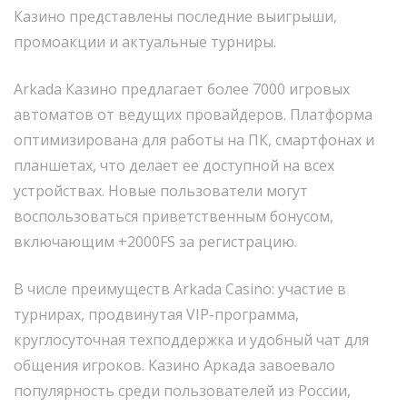
Казино представлены последние выигрыши,
промоакции и актуальные турниры.
Arkada Казино предлагает более 7000 игровых
автоматов от ведущих провайдеров. Платформа
оптимизирована для работы на ПК, смартфонах и
планшетах, что делает ее доступной на всех
устройствах. Новые пользователи могут
воспользоваться приветственным бонусом,
включающим +2000FS за регистрацию.
В числе преимуществ Arkada Casino: участие в
турнирах, продвинутая VIP-программа,
круглосуточная техподдержка и удобный чат для
общения игроков. Казино Аркада завоевало
популярность среди пользователей из России,