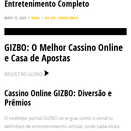
Entretenimento Completo
MAYO 15, 2025
NEWS
NO HAY COMENTARIOS
GIZBO: O Melhor Cassino Online
e Casa de Apostas
REGISTRO GIZBO
Cassino Online GIZBO: Diversão e
Prêmios
O realmpo portal GIZBO se ergue como o cenário
definitivo de entretenimento virtual, onde cada visita