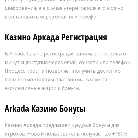
шифрования, а в случае утери пароля его можно
восстановить через email или телефон.
Казино Аркада Регистрация
В Arkada Casino регистрация занимает несколько
минут и доступна через email, соцсети или телефон.
Процесс прост и позволяет получить доступ ко
всем возможностям платформы, включая
эксклюзивные акции и бонусы.
Arkada Казино Бонусы
Казино Аркада предлагает щедрые бонусы для
игроков. Новый пользователь получает до +150%