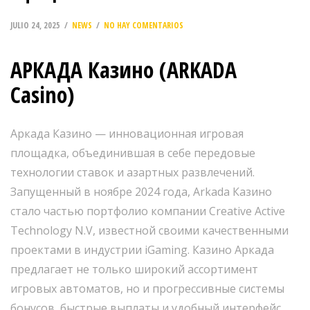
JULIO 24, 2025
NEWS
NO HAY COMENTARIOS
АРКАДА Казино (ARKADA
Casino)
Аркада Казино — инновационная игровая
площадка, объединившая в себе передовые
технологии ставок и азартных развлечений.
Запущенный в ноябре 2024 года, Arkada Казино
стало частью портфолио компании Creative Active
Technology N.V, известной своими качественными
проектами в индустрии iGaming. Казино Аркада
предлагает не только широкий ассортимент
игровых автоматов, но и прогрессивные системы
бонусов, быстрые выплаты и удобный интерфейс