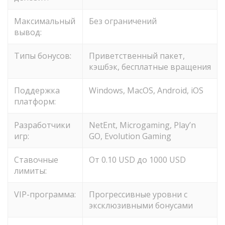
Максимальный
Без ограничений
вывод:
Типы бонусов:
Приветственный пакет,
кэшбэк, бесплатные вращения
Поддержка
Windows, MacOS, Android, iOS
платформ:
Разработчики
NetEnt, Microgaming, Play’n
игр:
GO, Evolution Gaming
Ставочные
От 0.10 USD до 1000 USD
лимиты:
VIP-программа:
Прогрессивные уровни с
эксклюзивными бонусами