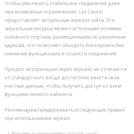
Чтобы обеспечить стабильное соединение даже
при возможных ограничениях, Lex Casino
предоставляет актуальные зеркала сайта. Эти
зеркальные ресурсы являются полными копиями
основного портала, размещенными по различным
адресам, что позволяет обходить блокировки без
снижения функционала и скорости соединения.
Процесс авторизации через зеркало не отличается
от стандартного входа: достаточно ввести свои
учетные данные, чтобы получить доступ ко всем
функциям личного кабинета.
Рекомендуем придерживаться следующих правил
при использовании зеркал:
Регулярно проверяйте актуальность