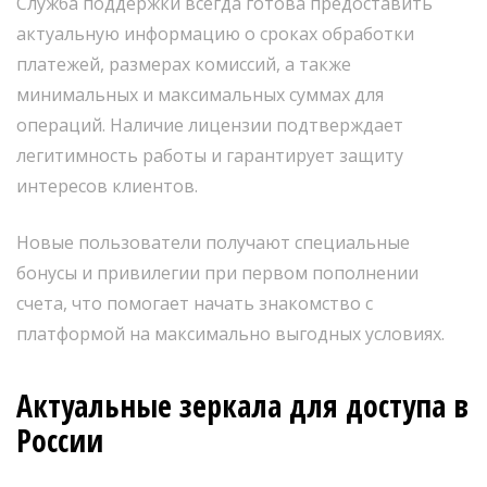
Служба поддержки всегда готова предоставить
актуальную информацию о сроках обработки
платежей, размерах комиссий, а также
минимальных и максимальных суммах для
операций. Наличие лицензии подтверждает
легитимность работы и гарантирует защиту
интересов клиентов.
Новые пользователи получают специальные
бонусы и привилегии при первом пополнении
счета, что помогает начать знакомство с
платформой на максимально выгодных условиях.
Актуальные зеркала для доступа в
России