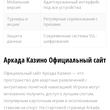
Мобильная
Адаптированный интерфейс
версия:
под все устройства
Турниры и
Регулярные соревнования с
акции:
призами
Защита
Современные системы SSL-
данных:
шифрования
Аркада Казино Официальный сайт
Официальный сайт Аркада Казино — это
пространство для азартных развлечений с
интуитивно понятной навигацией. Игроки могут
мгновенно получить доступ к лучшим слотам,
популярным карточным играм и эксклюзивным
ставкам на спорт. На стартовой странице Arkada