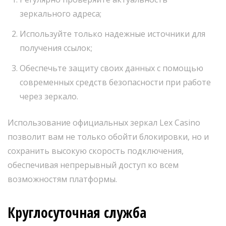
зеркального адреса;
Используйте только надежные источники для
получения ссылок;
Обеспечьте защиту своих данных с помощью
современных средств безопасности при работе
через зеркало.
Использование официальных зеркал Lex Casino
позволит вам не только обойти блокировки, но и
сохранить высокую скорость подключения,
обеспечивая непрерывный доступ ко всем
возможностям платформы.
Круглосуточная служба