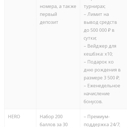
номера, а также
турнирах;
первый
– Лимит на
депозит
вывод средств
до 500 000 ₽ в
сутки;
– Вейджер для
кешбэка: х10;
– Подарок ко
дню рождения в
размере 3 500 ₽;
– Еженедельное
начисление
бонусов.
HERO
Набор 200
– Премиум-
баллов за 30
поддержка 24/7;