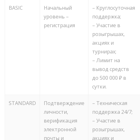
BASIC
Начальный
– Круглосуточная
уровень –
поддержка;
регистрация
– Участие в
розыгрышах,
акциях и
турнирах;
– Лимит на
вывод средств
до 500 000 ₽ в
сутки.
STANDARD
Подтверждение
– Техническая
личности,
поддержка 24/7;
верификация
– Участие в
электронной
розыгрышах,
почты и
акциях и