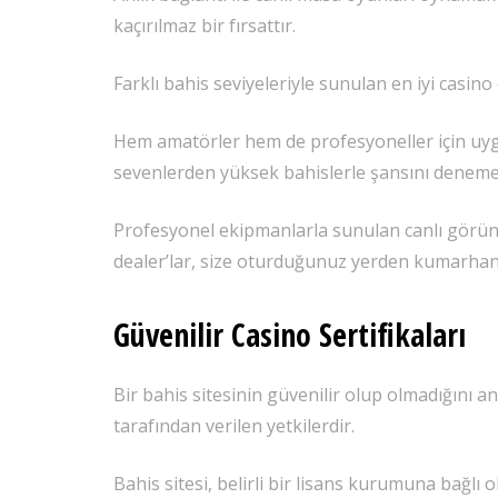
kaçırılmaz bir fırsattır.
Farklı bahis seviyeleriyle sunulan en iyi cas
Hem amatörler hem de profesyoneller için uyg
sevenlerden yüksek bahislerle şansını deneme
Profesyonel ekipmanlarla sunulan canlı görünt
dealer’lar, size oturduğunuz yerden kumarhane
Güvenilir Casino Sertifikaları
Bir bahis sitesinin güvenilir olup olmadığını 
tarafından verilen yetkilerdir.
Bahis sitesi, belirli bir lisans kurumuna bağlı 