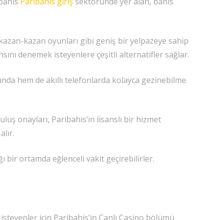
 bahis
Paribahis giriş
sektöründe yer alan, bahis
e kazan-kazan oyunları gibi geniş bir yelpazeye sahip
sını denemek isteyenlere çeşitli alternatifler sağlar.
unda hem de akıllı telefonlarda kolayca gezinebilme
luş onayları, Paribahis’in lisanslı bir hizmet
lır.
 bir ortamda eğlenceli vakit geçirebilirler.
 isteyenler için Paribahis’in Canlı Casino bölümü