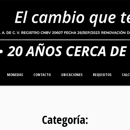
MONEDAS
CONTACTO
UBICACIONES
REQUISITOS
CALC
Categoría: