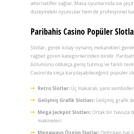
alternatifler sağlar. Masa oyunlarında ise çeşit
düzeyindeki oyuncular hem de profesyonel bahi
Paribahis Casino Popüler Slotla
Slotlar, gerek kolay oynanış mekanikleri gerek
rağbet gören kategorilerinden biridir. Pariba
bölümünü oldukça geniş tutmuş ve farklı zevkle
Casino’da sıkça karşılaşabileceğiniz popüler slo
Retro Slotlar:
Üç makaralı, şans sembolleri
Gelişmiş Grafik Slotları:
Gelişmiş grafik d
Mega Jackpot Slotları:
Ortak bir havuza b
makineleri.
Megaways Özgün Slotlar:
Değişken hat si