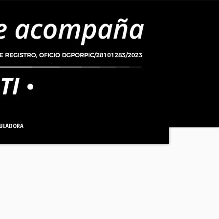
ULADORA