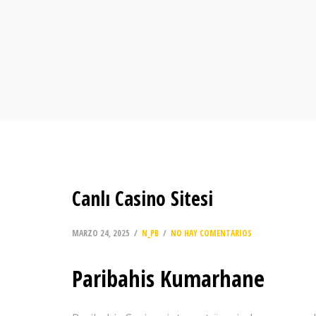
Canlı Casino Sitesi
MARZO 24, 2025
N_PB
NO HAY COMENTARIOS
Paribahis Kumarhane