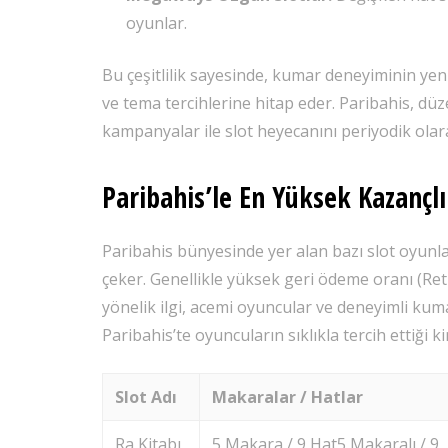
oyunlar.
Bu çeşitlilik sayesinde, kumar deneyiminin yeni 
ve tema tercihlerine hitap eder. Paribahis, dü
kampanyalar ile slot heyecanını periyodik olar
Paribahis’le En Yüksek Kazançlı
Paribahis bünyesinde yer alan bazı slot oyunla
çeker. Genellikle yüksek geri ödeme oranı (Re
yönelik ilgi, acemi oyuncular ve deneyimli kum
Paribahis’te oyuncuların sıklıkla tercih ettiği ki
Slot Adı
Makaralar / Hatlar
Ra Kitabı
5 Makara / 9 Hat5 Makaralı / 9