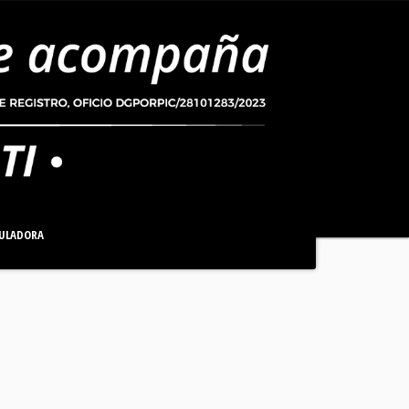
ULADORA