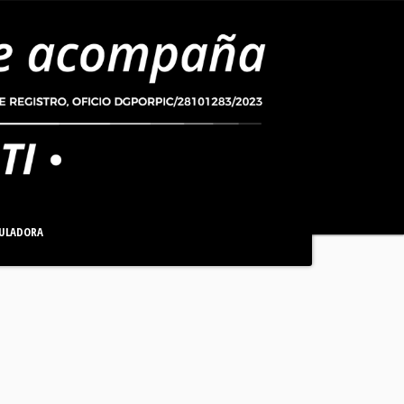
ULADORA