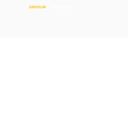
EURODOLAR
>
KAIEN MARIU